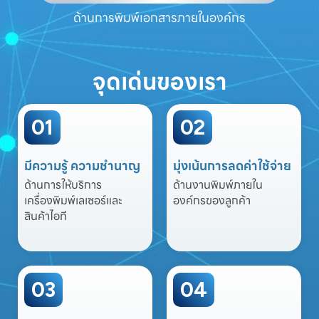
ด้านการพิมพ์เอกสารภายในองค์กร
จุดเด่นของเรา
01
02
มีความรู้ ความชำนาญ
มุ่งเน้นการลดค่าใช้จ่าย
ด้านการให้บริการ
ด้านงานพิมพ์ภายใน
เครื่องพิมพ์เลเซอร์และ
องค์กรของลูกค้า
สินค้าไอที
03
04