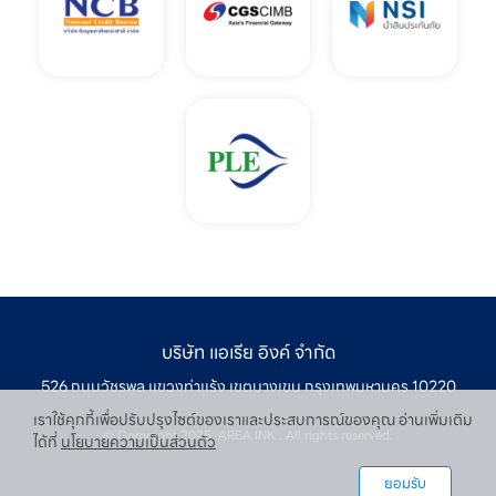
บริษัท แอเรีย อิงค์ จำกัด
526 ถนนวัชรพล เเขวงท่าเเร้ง เขตบางเขน กรุงเทพมหานคร 10220
เราใช้คุกกี้เพื่อปรับปรุงไซต์ของเราและประสบการณ์ของคุณ อ่านเพิ่มเติม
© Copyright 2025. AREA INK . All rights reserved.
ได้ที่
นโยบายความเป็นส่วนตัว
ยอมรับ