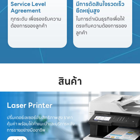
Service Level
มีการตัดสินใจรวดเร็ว
Agreement
ยืดหยุ่นสูง
ทุกระดับ เพื่อรองรับความ
ในการดำเนินธุรกิจเพื่อให้
ต้องการของลูกค้า
ตรงกับความต้องการของ
ลูกค้า
สินค้า
Laser Printer
ปริ้นเตอร์เลเซอร์ประสิทธิภาพสูง ราคา
คุ้มค่า พร้อมให้คำแนะนำและบริการหลัง
การขายอย่างมืออาชีพ